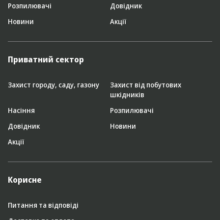
Розпилювачі
Довідник
Новини
Акції
Приватний сектор
Захист городу, саду, газону
Захист від побутових
шкідників
Насіння
Розпилювачі
Довідник
Новини
Акції
Корисне
Питання та відповіді