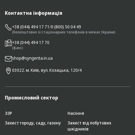
Контактна інформація
+38 (044) 494 17 71
/
0 (800) 50 04 49
(безкоштовно зі стаціонарних телефонів в межах України)
+38 (044) 494 17 70
(факс)
shop@syngenta.in.ua
03022. м. Київ, вул. Козацька, 120/4
Промисловий сектор
ЗЗР
Насіння
Захист городу, саду, газону
Захист від побутових
шкідників