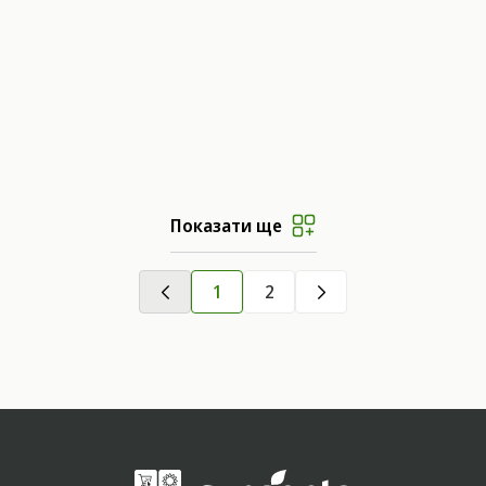
Показати ще
1
2