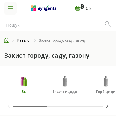
0
0 ₴
Каталог
Захист городу, саду, газону
Захист городу, саду, газону
Всі
Інсектициди
Гербіциди