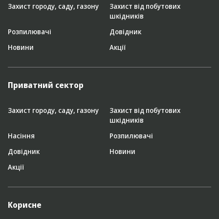
Захист городу, саду, газону
Захист від побутових
шкідників
Розпилювачі
Довідник
Новини
Акції
Приватний сектор
Захист городу, саду, газону
Захист від побутових
шкідників
Насіння
Розпилювачі
Довідник
Новини
Акції
Корисне