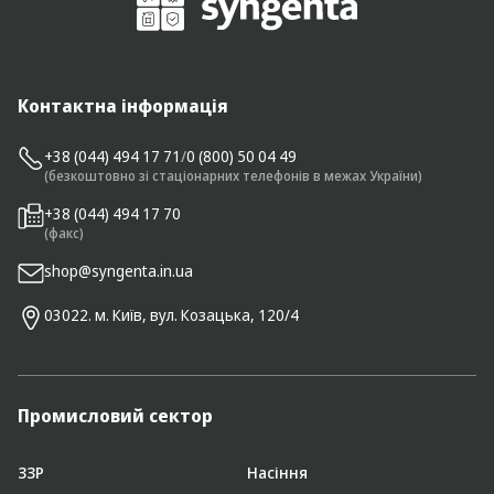
Контактна інформація
+38 (044) 494 17 71
/
0 (800) 50 04 49
(безкоштовно зі стаціонарних телефонів в межах України)
+38 (044) 494 17 70
(факс)
shop@syngenta.in.ua
03022. м. Київ, вул. Козацька, 120/4
Промисловий сектор
ЗЗР
Насіння