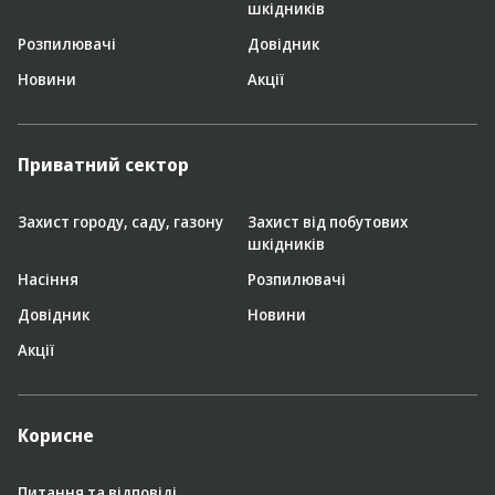
шкідників
Розпилювачі
Довідник
Новини
Акції
Приватний сектор
Захист городу, саду, газону
Захист від побутових
шкідників
Насіння
Розпилювачі
Довідник
Новини
Акції
Корисне
Питання та відповіді