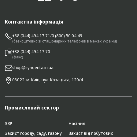
Контактна інформація
+38 (044) 494 17 71
/
0 (800) 50 04 49
(безкоштовно зі стаціонарних телефонів в межах України)
+38 (044) 494 17 70
(факс)
shop@syngenta.in.ua
03022. м. Київ, вул. Козацька, 120/4
Промисловий сектор
ЗЗР
Насіння
Захист городу, саду, газону
Захист від побутових