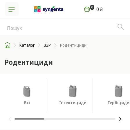
0
0 ₴
Каталог
ЗЗР
Родентициди
Родентициди
Всі
Інсектициди
Гербіциди