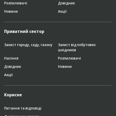
Розпилювачі
Довідник
Новини
Акції
Приватний сектор
Захист городу, саду, газону
Захист від побутових
шкідників
Насіння
Розпилювачі
Довідник
Новини
Акції
Корисне
Питання та відповіді