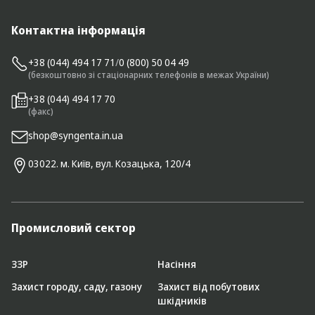
Контактна інформація
+38 (044) 494 17 71
/
0 (800) 50 04 49
(безкоштовно зі стаціонарних телефонів в межах України)
+38 (044) 494 17 70
(факс)
shop@syngenta.in.ua
03022. м. Київ, вул. Козацька, 120/4
Промисловий сектор
ЗЗР
Насіння
Захист городу, саду, газону
Захист від побутових
шкідників