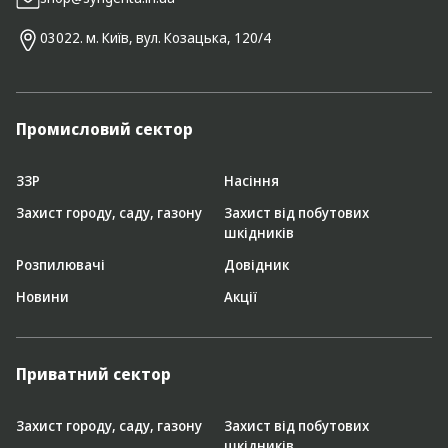
03022. м. Київ, вул. Козацька, 120/4
Промисловий сектор
ЗЗР
Насіння
Захист городу, саду, газону
Захист від побутових
шкідників
Розпилювачі
Довідник
Новини
Акції
Приватний сектор
Захист городу, саду, газону
Захист від побутових
шкідників