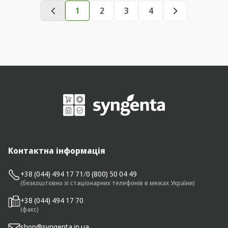
1
2
3
4
Контактна інформація
+38 (044) 494 17 71
/
0 (800) 50 04 49
(безкоштовно зі стаціонарних телефонів в межах України)
+38 (044) 494 17 70
(факс)
shop@syngenta.in.ua