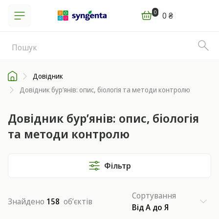
0
0 ₴
Довідник
Довідник бур’янів: опис, біологія та методи контролю
Довідник бур’янів: опис, біологія
та методи контролю
Фільтр
Сортування
Знайдено
158
об’єктів
Від А до Я