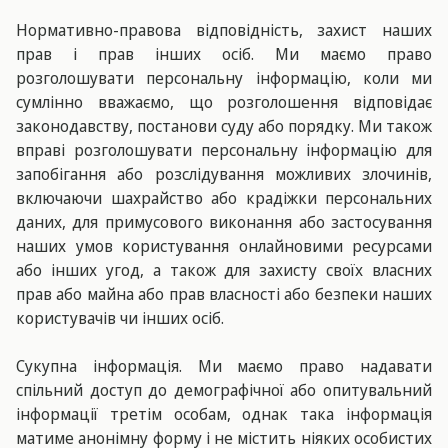
Нормативно-правова відповідність, захист наших
прав і прав інших осіб. Ми маємо право
розголошувати персональну інформацію, коли ми
сумлінно вважаємо, що розголошення відповідає
законодавству, постанови суду або порядку. Ми також
вправі розголошувати персональну інформацію для
запобігання або розслідування можливих злочинів,
включаючи шахрайство або крадіжки персональних
даних, для примусового виконання або застосування
наших умов користування онлайновими ресурсами
або інших угод, а також для захисту своїх власних
прав або майна або прав власності або безпеки наших
користувачів чи інших осіб.
Сукупна інформація. Ми маємо право надавати
спільний доступ до демографічної або опитувальний
інформації третім особам, однак така інформація
матиме анонімну форму і не містить ніяких особистих