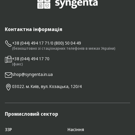
Контактна інформація
+38 (044) 494 17 71
/
0 (800) 50 04 49
(безкоштовно зі стаціонарних телефонів в межах України)
+38 (044) 494 17 70
(факс)
shop@syngenta.in.ua
03022. м. Київ, вул. Козацька, 120/4
Промисловий сектор
ЗЗР
Насіння