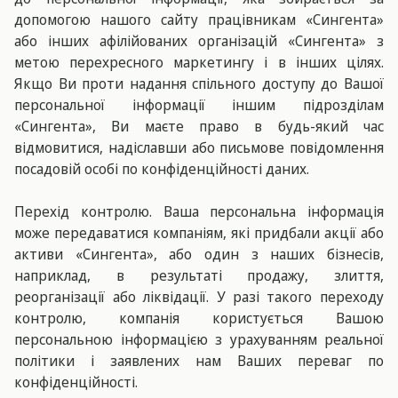
допомогою нашого сайту працівникам «Сингента»
або інших афілійованих організацій «Сингента» з
метою перехресного маркетингу і в інших цілях.
Якщо Ви проти надання спільного доступу до Вашої
персональної інформації іншим підрозділам
«Сингента», Ви маєте право в будь-який час
відмовитися, надіславши або письмове повідомлення
посадовій особі по конфіденційності даних.
Перехід контролю. Ваша персональна інформація
може передаватися компаніям, які придбали акції або
активи «Сингента», або один з наших бізнесів,
наприклад, в результаті продажу, злиття,
реорганізації або ліквідації. У разі такого переходу
контролю, компанія користується Вашою
персональною інформацією з урахуванням реальної
політики і заявлених нам Ваших переваг по
конфіденційності.