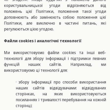
користувальницької угоди відрізняються від
положень цієї Політики, положення такої угоди
доповнюють або замінюють собою положення цієї
Політики, але виключно в частині питань, які
регулюються цією угодою.
Файли cookies і аналогічні технології
Ми використовуємо файли cookies та інші веб-
технології для збору інформації і підтримки певних
функцій наших сайтів. Наприклад, ми
використовуємо ці технології для:
· збору інформації про способи використання
наших сайтів відвідувачами: відвідуваних
сторінках, на яких використовуються
посиланнях і тривалості перебування на кожній
сторінці;