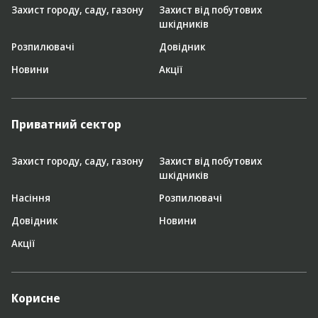
Захист городу, саду, газону
Захист від побутових
шкідників
Розпилювачі
Довідник
Новини
Акції
Приватний сектор
Захист городу, саду, газону
Захист від побутових
шкідників
Насіння
Розпилювачі
Довідник
Новини
Акції
Корисне