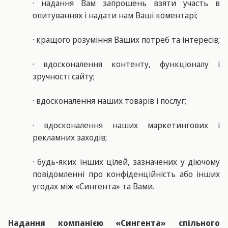
· надання Вам запрошень взяти участь в
опитуваннях і надати нам Ваші коментарі;
· кращого розуміння Ваших потреб та інтересів;
· вдосконалення контенту, функціоналу і
зручності сайту;
· вдосконалення наших товарів і послуг;
· вдосконалення наших маркетингових і
рекламних заходів;
· будь-яких інших цілей, зазначених у діючому
повідомленні про конфіденційність або інших
угодах між «Сингента» та Вами.
Надання компанією «Сингента» спільного