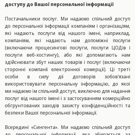
доступу до Вашої персональної інформації
Постачальники послуг. Ми надаємо спільний доступ
до персональної інформації компаніям і організаціям,
які надають послуги від нашого імені, наприклад,
компаніям, які надають нам допоміжні послуги
(включаючи процесингові послуги, послуги ЦОДів і
послуги веб-хостингу), або які допомагають нам
здійснювати збут наших товарів і послуг (включаючи
сторонні компанії електронної комерції). Ці треті
особи в силу дії договорів зобов'язані
використовувати персональну інформацію, до якої
ми надаємо їм спільний доступ, виключно для надання
послуг від нашого імені і з застосуванням комерційно
обгрунтованих заходів захисту конфіденційності та
безпеки Вашої персональної інформації.
Всередині «Сингента». Ми надаємо спільний доступ
до персональної інформації, яка збирається за