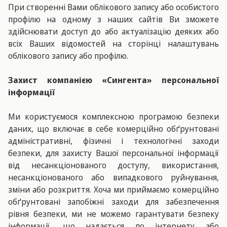
При створенні Вами облікового запису або особистого
профілю на одному з наших сайтів Ви зможете
здійснювати доступ до або актуалізацію деяких або
всіх Ваших відомостей на сторінці налаштувань
облікового запису або профілю.
Захист компанією «Сингента» персональної
інформації
Ми користуємося комплексною програмою безпеки
даних, що включає в себе комерційно обґрунтовані
адміністративні, фізичні і технологічні заходи
безпеки, для захисту Вашої персональної інформації
від несанкціонованого доступу, використання,
несанкціонованого або випадкового руйнування,
зміни або розкриття. Хоча ми приймаємо комерційно
обґрунтовані запобіжні заходи для забезпечення
рівня безпеки, ми не можемо гарантувати безпеку
інформації, що надається по інтернету або