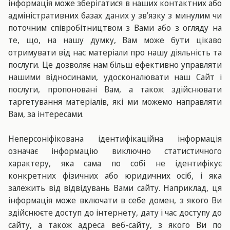
інформація може зберігатися в наших контактних або
адміністративних базах даних у зв’язку з минулим чи
поточним співробітництвом з Вами або з огляду на
те, що, на нашу думку, Вам може бути цікаво
отримувати від нас матеріали про нашу діяльність та
послуги. Це дозволяє нам більш ефективно управляти
нашими відносинами, удосконалювати наш Сайт і
послуги, пропоновані Вам, а також здійснювати
таргетування матеріалів, які ми можемо направляти
Вам, за інтересами.
Неперсоніфікована ідентифікаційна інформація
означає інформацію виключно статистичного
характеру, яка сама по собі не ідентифікує
конкретних фізичних або юридичних осіб, і яка
залежить від відвідувань Вами сайту. Наприклад, ця
інформація може включати в себе домен, з якого Ви
здійснюєте доступ до інтернету, дату і час доступу до
сайту, а також адреса веб-сайту, з якого Ви по