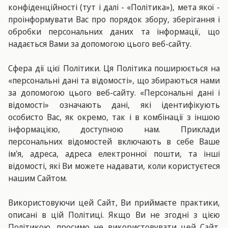
конфіденційності (тут і далі - «Політика»), мета якої -
проінформувати Вас про порядок збору, зберігання і
обробки персональних даних та інформації, що
надається Вами за допомогою цього веб-сайту.
Сфера дії цієї Політики. Ця Політика поширюється на
«персональні дані та відомості», що збираються нами
за допомогою цього веб-сайту. «Персональні дані і
відомості» означають дані, які ідентифікують
особисто Вас, як окремо, так і в комбінації з іншою
інформацією, доступною нам. Приклади
персональних відомостей включають в себе Ваше
ім'я, адреса, адреса електронної пошти, та інші
відомості, які Ви можете надавати, коли користуєтеся
нашим Сайтом.
Використовуючи цей Сайт, Ви приймаєте практики,
описані в цій Політиці. Якщо Ви не згодні з цією
Політикою, просимо не використовувати цей Сайт.