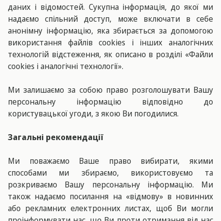
даних і відомостей. Сукупна інформація, до якої ми
надаємо спільний доступ, може включати в себе
анонімну інформацію, яка збирається за допомогою
використання файлів cookies і інших аналогічних
технологій відстеження, як описано в розділі «Файли
cookies і аналогічні технології».
Ми залишаємо за собою право розголошувати Вашу
персональну інформацію відповідно до
користувацької угоди, з якою Ви погодилися.
Загальні рекомендації
Ми поважаємо Ваше право вибирати, якими
способами ми збираємо, використовуємо та
розкриваємо Вашу персональну інформацію. Ми
також надаємо посилання на «відмову» в новинних
або рекламних електронних листах, щоб Ви могли
проінформувати нас, що Ви проти отримання від нас