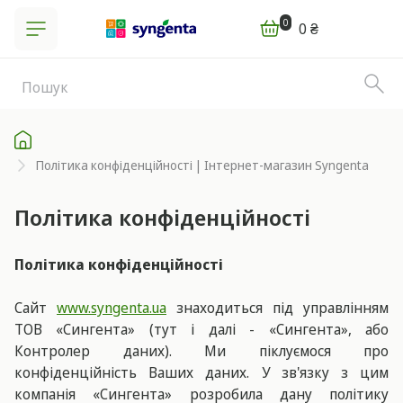
0
0 ₴
Політика конфіденційності | Інтернет-магазин Syngenta
Політика конфіденційності
Політика конфіденційності
Сайт
www.syngenta.ua
знаходиться під управлінням
ТОВ «Сингента» (тут і далі - «Сингента», або
Контролер даних). Ми піклуємося про
конфіденційність Ваших даних. У зв'язку з цим
компанія «Сингента» розробила дану політику