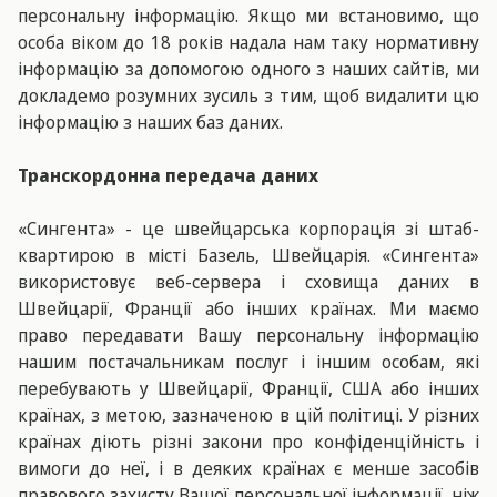
персональну інформацію. Якщо ми встановимо, що
особа віком до 18 років надала нам таку нормативну
інформацію за допомогою одного з наших сайтів, ми
докладемо розумних зусиль з тим, щоб видалити цю
інформацію з наших баз даних.
Транскордонна передача даних
«Сингента» - це швейцарська корпорація зі штаб-
квартирою в місті Базель, Швейцарія. «Сингента»
використовує веб-сервера і сховища даних в
Швейцарії, Франції або інших країнах. Ми маємо
право передавати Вашу персональну інформацію
нашим постачальникам послуг і іншим особам, які
перебувають у Швейцарії, Франції, США або інших
країнах, з метою, зазначеною в цій політиці. У різних
країнах діють різні закони про конфіденційність і
вимоги до неї, і в деяких країнах є менше засобів
правового захисту Вашої персональної інформації, ніж