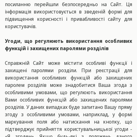
посиланню перейшли безпосередньо на Сайт. Ця
інформація використовується в зведеній формі для
підвищення корисності і привабливості сайту для
користувачів.
Угоди, що регулюють використання особливих
функцій і захищених паролями розділів
Справжній Сайт може містити особливі функції і
захищені паролями розділи. При реєстрації для
використання особливих функцій або захищених
паролем розділів може знадобитися Ваша згода з
особливими умовами, що регулюють використання
Вами особливих функцій або захищених паролями
розділів. У даних випадках буде запитано Вашу пряму
згоду з особливими умовами, наприклад, у формі
маркування поля або натискання на кнопку, що
підтверджує прийняття користувальницької угоди -
«Я згоден». Якщо будь-які з положень даного