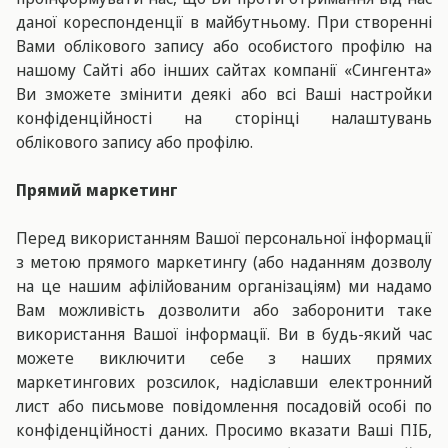
даної кореспонденції в майбутньому. При створенні
Вами облікового запису або особистого профілю на
нашому Сайті або інших сайтах компанії «Сингента»
Ви зможете змінити деякі або всі Ваші настройки
конфіденційності на сторінці налаштувань
облікового запису або профілю.
Прямий маркетинг
Перед використанням Вашої персональної інформації
з метою прямого маркетингу (або наданням дозволу
на це нашим афілійованим організаціям) ми надамо
Вам можливість дозволити або заборонити таке
використання Вашої інформації. Ви в будь-який час
можете виключити себе з наших прямих
маркетингових розсилок, надіславши електронний
лист або письмове повідомлення посадовій особі по
конфіденційності даних. Просимо вказати Ваші ПІБ,