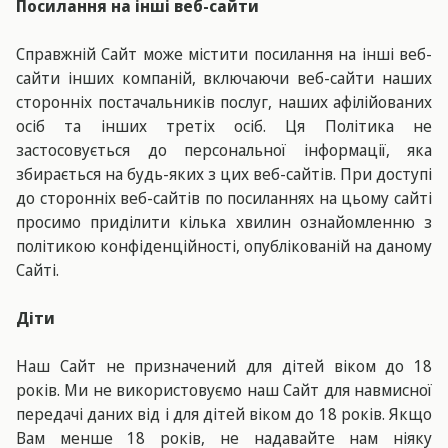
Посилання на інші веб-сайти
Справжній Сайт може містити посилання на інші веб-
сайти інших компаній, включаючи веб-сайти наших
сторонніх постачальників послуг, наших афілійованих
осіб та інших третіх осіб. Ця Політика не
застосовується до персональної інформації, яка
збирається на будь-яких з цих веб-сайтів. При доступі
до сторонніх веб-сайтів по посиланнях на цьому сайті
просимо приділити кілька хвилин ознайомленню з
політикою конфіденційності, опублікованій на даному
Сайті.
Діти
Наш Сайт не призначений для дітей віком до 18
років. Ми не використовуємо наш Сайт для навмисної
передачі даних від і для дітей віком до 18 років. Якщо
Вам менше 18 років, не надавайте нам ніяку