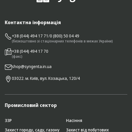
Контактна інформація
+38 (044) 494 17 71
/
0 (800) 50 04 49
(безкоштовно зі стаціонарних телефонів в межах України)
+38 (044) 494 17 70
(факс)
shop@syngenta.in.ua
03022. м. Київ, вул. Козацька, 120/4
Промисловий сектор
ЗЗР
Насіння
Захист городу, саду, газону
Захист від побутових