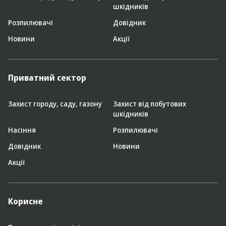
шкідників
Розпилювачі
Довідник
Новини
Акції
Приватний сектор
Захист городу, саду, газону
Захист від побутових
шкідників
Насіння
Розпилювачі
Довідник
Новини
Акції
Корисне