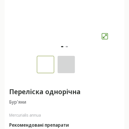
Переліска однорічна
Бур'яни
Mercurialis annua
Рекомендовані препарати