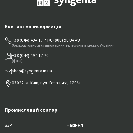
Контактна інформація
+38 (044) 494 17 71
/
0 (800) 50 04 49
(безкоштовно зі стаціонарних телефонів в межах України)
+38 (044) 494 17 70
(факс)
shop@syngenta.in.ua
03022. м. Київ, вул. Козацька, 120/4
Промисловий сектор
ЗЗР
Насіння