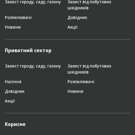
Захист городу, саду, газону
Захист від побутових
шкідників
Розпилювачі
Довідник
Новини
Акції
Приватний сектор
Захист городу, саду, газону
Захист від побутових
шкідників
Насіння
Розпилювачі
Довідник
Новини
Акції
Корисне