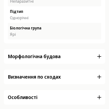
Непаразитні
Підтип
Однорічні
Біологічна група
Ярі
Морфологічна будова
Визначення по сходах
Особливості