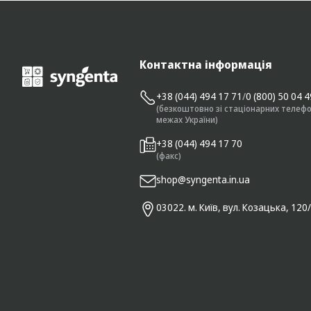
Контактна інформація
+38 (044) 494 17 71
/
0 (800) 50 04 
(безкоштовно зі стаціонарних телефо
межах України)
+38 (044) 494 17 70
(факс)
shop@syngenta.in.ua
03022. м. Київ, вул. Козацька, 120