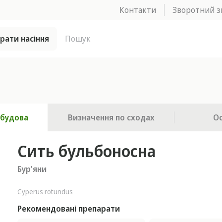
Контакти
Зворотний з
брати насіння
 будова
Визначення по сходах
О
Сить бульбоносна
Бур'яни
Cyperus rotundus
Рекомендовані препарати