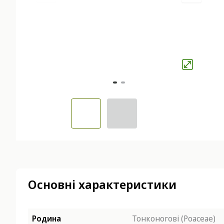
Основні характеристики
Родина
Тонконогові (Poaceae)