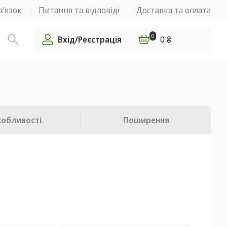
в’язок
Питання та відповіді
Доставка та оплата
0
Вхід/Реєстрація
0 ₴
собливості
Поширення