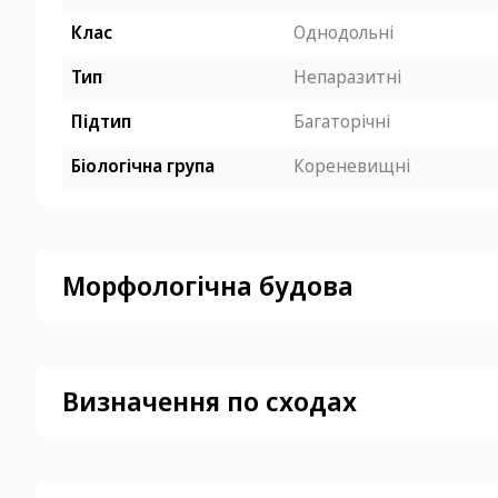
Клас
Однодольні
Тип
Непаразитні
Підтип
Багаторічні
Біологічна група
Кореневищні
Морфологічна будова
Визначення по сходах