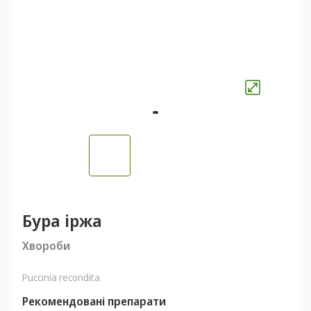
Бура іржа
Хвороби
Puccinia recondita
Рекомендовані препарати