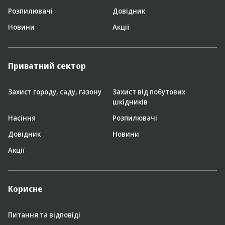
Розпилювачі
Довідник
Новини
Акції
Приватний сектор
Захист городу, саду, газону
Захист від побутових
шкідників
Насіння
Розпилювачі
Довідник
Новини
Акції
Корисне
Питання та відповіді