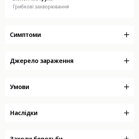
Грибкові захворювання
Симптоми
Джерело зараження
Умови
Наслідки
Заходи боротьби