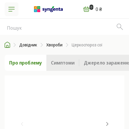
0
0 ₴
Довідник
Хвороби
Церкоспороз сої
Про проблему
Симптоми
Джерело зараженн