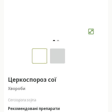
Церкоспороз сої
Хвороби
Cercospora sojina
Рекомендовані препарати