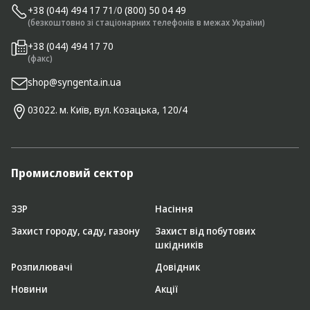
+38 (044) 494 17 71
/
0 (800) 50 04 49
(безкоштовно зі стаціонарних телефонів в межах України)
+38 (044) 494 17 70
(факс)
shop@syngenta.in.ua
03022. м. Київ, вул. Козацька, 120/4
Промисловий сектор
ЗЗР
Насіння
Захист городу, саду, газону
Захист від побутових
шкідників
Розпилювачі
Довідник
Новини
Акції