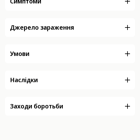
Симптоми
Джерело зараження
Умови
Наслідки
Заходи боротьби