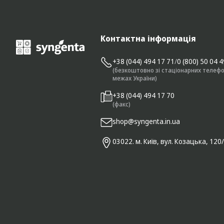
Контактна інформація
+38 (044) 494 17 71
/
0 (800) 50 04 
(безкоштовно зі стаціонарних телефо
межах України)
+38 (044) 494 17 70
(факс)
shop@syngenta.in.ua
03022. м. Київ, вул. Козацька, 120