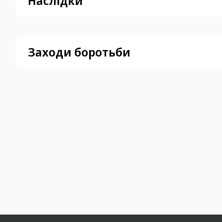
Наслідки
Заходи боротьби