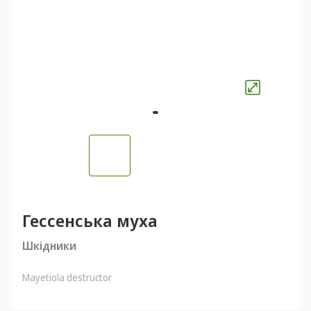
Гессенська муха
Шкідники
Mayetiola destructor