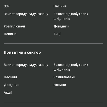
ЗЗР
Насіння
Захист городу, саду, газону
Захист від побутових
шкідників
Розпилювачі
Довідник
Новини
Акції
Приватний сектор
Захист городу, саду, газону
Захист від побутових
шкідників
Насіння
Розпилювачі
Довідник
Новини
Акції