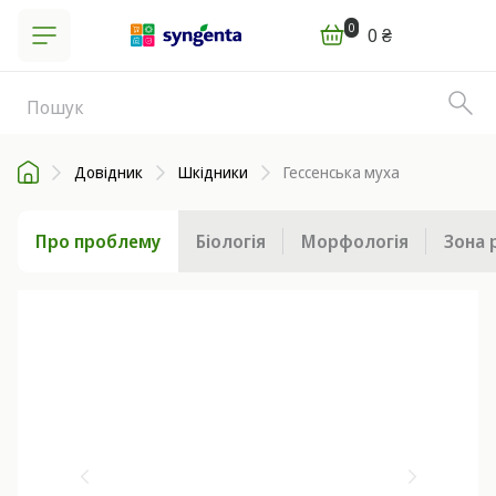
0
0 ₴
Довідник
Шкідники
Гессенська муха
Про проблему
Біологія
Морфологія
Зона 