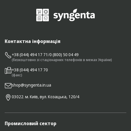
Контактна інформація
+38 (044) 494 17 71
/
0 (800) 50 04 49
(безкоштовно зі стаціонарних телефонів в межах України)
+38 (044) 494 17 70
(факс)
shop@syngenta.in.ua
03022. м. Київ, вул. Козацька, 120/4
Промисловий сектор