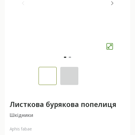
Листкова бурякова попелиця
Шкідники
Aphis fabae