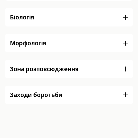
Біологія
Морфологія
Зона розповсюдження
Заходи боротьби