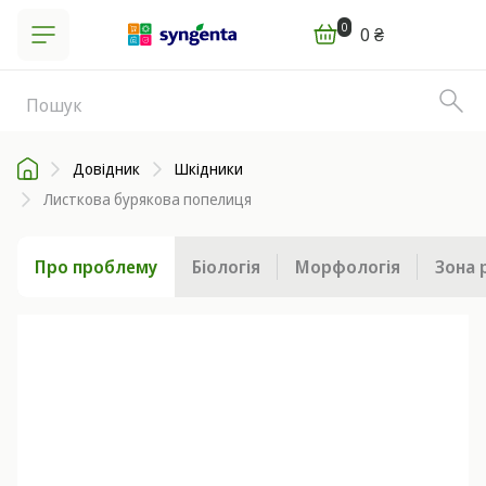
0
0 ₴
Довідник
Шкідники
Листкова бурякова попелиця
Про проблему
Біологія
Морфологія
Зона 