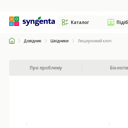
Каталог
Піді
Довідник
Шкідники
Люцерновий клоп
Про проблему
Біологія