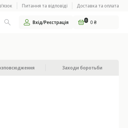
в’язок
Питання та відповіді
Доставка та оплата
0
Вхід/Реєстрація
0 ₴
озповсюдження
Заходи боротьби