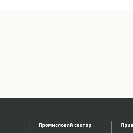
Промисловий сектор
Прив