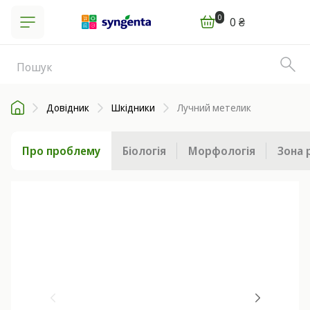
0
0 ₴
Довідник
Шкідники
Лучний метелик
Про проблему
Біологія
Морфологія
Зона 