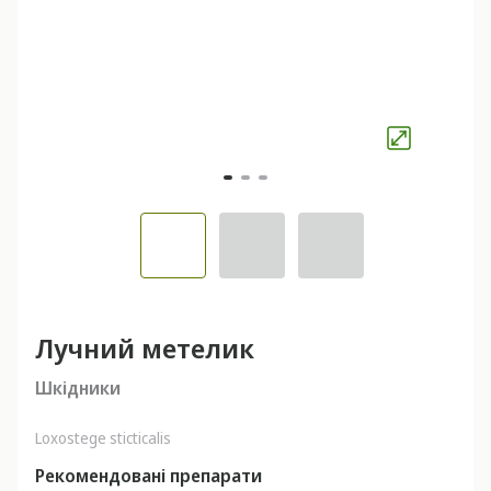
Лучний метелик
Шкідники
Loxostege sticticalis
Рекомендовані препарати