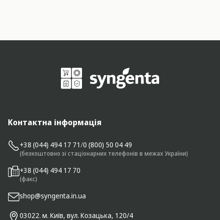
Контактна інформація
+38 (044) 494 17 71
/
0 (800) 50 04 49
(безкоштовно зі стаціонарних телефонів в межах України)
+38 (044) 494 17 70
(факс)
shop@syngenta.in.ua
03022. м. Київ, вул. Козацька, 120/4