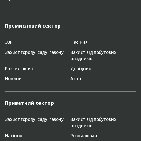
Промисловий сектор
ЗЗР
Насіння
Захист городу, саду, газону
Захист від побутових
шкідників
Розпилювачі
Довідник
Новини
Акції
Приватний сектор
Захист городу, саду, газону
Захист від побутових
шкідників
Насіння
Розпилювачі