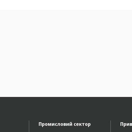
Промисловий сектор
Прив