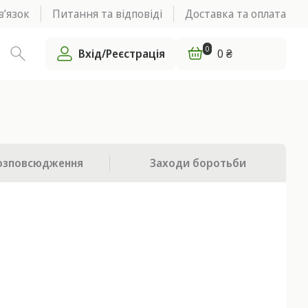
в’язок
Питання та відповіді
Доставка та оплата
0
Вхід/Реєстрація
0 ₴
озповсюдження
Заходи боротьби