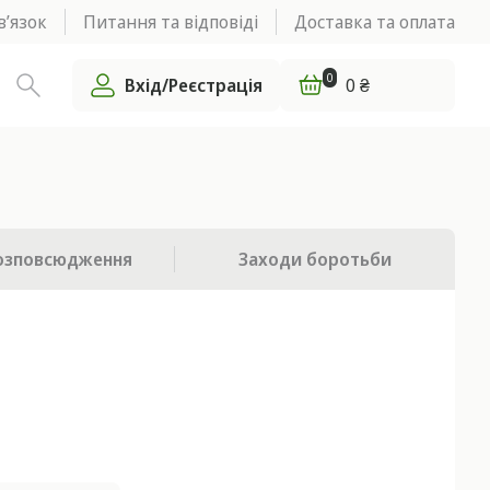
в’язок
Питання та відповіді
Доставка та оплата
0
Вхід/Реєстрація
0 ₴
озповсюдження
Заходи боротьби