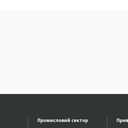
Промисловий сектор
Прив