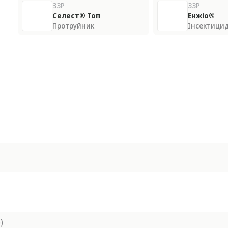
ЗЗР
ЗЗР
Селест® Топ
Енжіо®
Протруйник
Інсектици
)