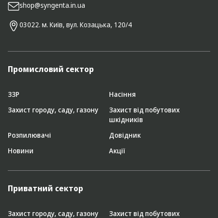
shop@syngenta.in.ua
03022. м. Київ, вул. Козацька, 120/4
Промисловий сектор
ЗЗР
Насіння
Захист городу, саду, газону
Захист від побутових
шкідників
Розпилювачі
Довідник
Новини
Акції
Приватний сектор
Захист городу, саду, газону
Захист від побутових