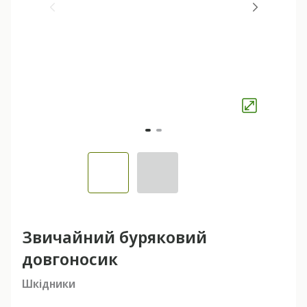
Звичайний буряковий
довгоносик
Шкідники