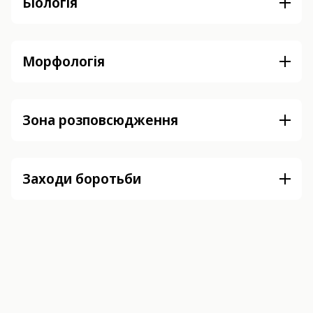
Біологія
Морфологія
Зона розповсюдження
Заходи боротьби