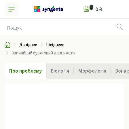
0
0 ₴
Довідник
Шкідники
Звичайний буряковий довгоносик
Про проблему
Біологія
Морфологія
Зона 