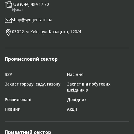
+38 (044) 494 17 70
(факс)
shop@syngenta.in.ua
03022. м. Київ, вул. Козацька, 120/4
Промисловий сектор
ЗЗР
Насіння
Захист городу, саду, газону
Захист від побутових
шкідників
Розпилювачі
Довідник
Новини
Акції
Приватний сектор