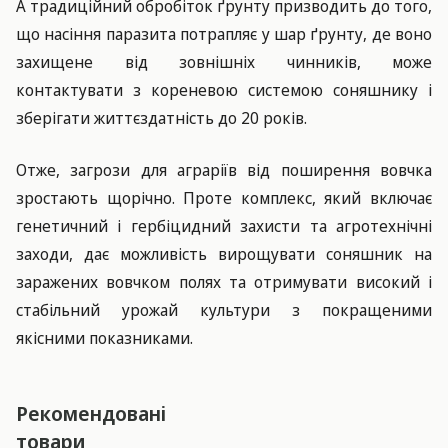
А традиційний обробіток ґрунту призводить до того,
що насіння паразита потрапляє у шар ґрунту, де воно
захищене від зовнішніх чинників, може
контактувати з кореневою системою соняшнику і
зберігати життєздатність до 20 років.
Отже, загрози для аграріїв від поширення вовчка
зростають щорічно. Проте комплекс, який включає
генетичний і гербіцидний захисти та агротехнічні
заходи, дає можливість вирощувати соняшник на
заражених вовчком полях та отримувати високий і
стабільний урожай культури з покращеними
якісними показниками.
Рекомендовані
товари