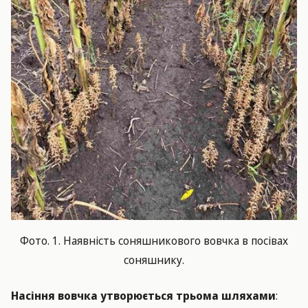
Фото. 1. Наявність соняшникового вовчка в посівах
соняшнику.
Насіння вовчка утворюється трьома шляхами
: