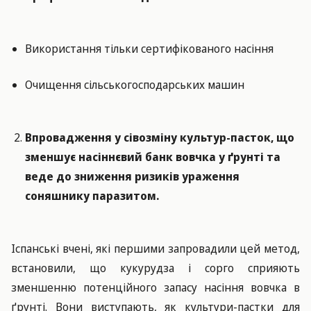
Використання тільки сертифікованого насіння
Очищення сільськогосподарських машин
Впровадження у сівозміну культур-пасток, що
зменшує насіннєвий банк вовчка у ґрунті та
веде до зниження ризиків ураження
соняшнику паразитом.
Іспанські вчені, які першими запровадили цей метод,
встановили, що кукурудза і сорго сприяють
зменшенню потенційного запасу насіння вовчка в
ґрунті. Вони виступають, як культури-пастки для