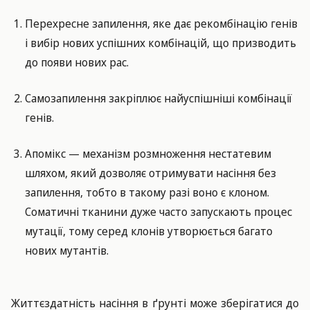
Перехресне запилення, яке дає рекомбінацію генів
і вибір нових успішних комбінацій, що призводить
до появи нових рас.
Самозапилення закріплює найуспішніші комбінації
генів.
Апомікс — механізм розмноження нестатевим
шляхом, який дозволяє отримувати насіння без
запилення, тобто в такому разі воно є клоном.
Соматичні тканини дуже часто запускають процес
мутації, тому серед клонів утворюється багато
нових мутантів.
Життєздатність насіння в ґрунті може зберігатися до