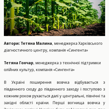
Автори: Тетяна Малина
,
менеджерка Харківського
діагностичного центру, компанія «Сингента»
Тетяна Гончар
, менеджерка з технічної підтримки
олійних культур, компанія «Сингента»
В Україні поширення вовчка відбувається з
південного сходу до південного заходу і поступово з
кожним роком рухається далі у центральні, північні та
західні області країни. Перші вогнища вовчка у