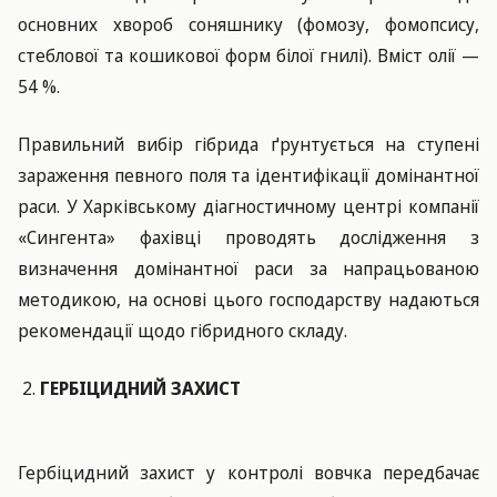
основних хвороб соняшнику (фомозу, фомопсису,
стеблової та кошикової форм білої гнилі). Вміст олії —
54 %.
Правильний вибір гібрида ґрунтується на ступені
зараження певного поля та ідентифікації домінантної
раси. У Харківському діагностичному центрі компанії
«Сингента» фахівці проводять дослідження з
визначення домінантної раси за напрацьованою
методикою, на основі цього господарству надаються
рекомендації щодо гібридного складу.
ГЕРБІЦИДНИЙ ЗАХИСТ
Гербіцидний захист у контролі вовчка передбачає