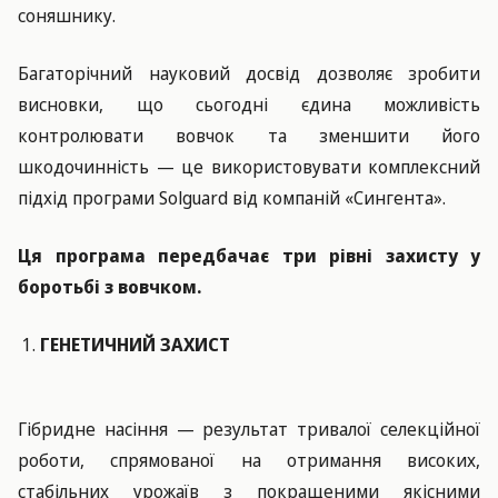
соняшнику.
Багаторічний науковий досвід дозволяє зробити
висновки, що сьогодні єдина можливість
контролювати вовчок та зменшити його
шкодочинність — це використовувати комплексний
підхід програми Solguard від компаній «Сингента».
Ця програма передбачає три рівні захисту у
боротьбі з вовчком.
ГЕНЕТИЧНИЙ ЗАХИСТ
Гібридне насіння — результат тривалої селекційної
роботи, спрямованої на отримання високих,
стабільних урожаїв з покращеними якісними