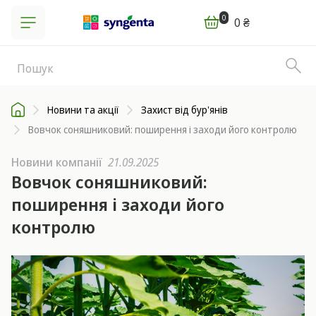
0
0 ₴
Новини та акції
Захист від бур'янів
Вовчок соняшниковий: поширення і заходи його контролю
Новини компанії
21.09.2025
Вовчок соняшниковий:
поширення і заходи його
контролю