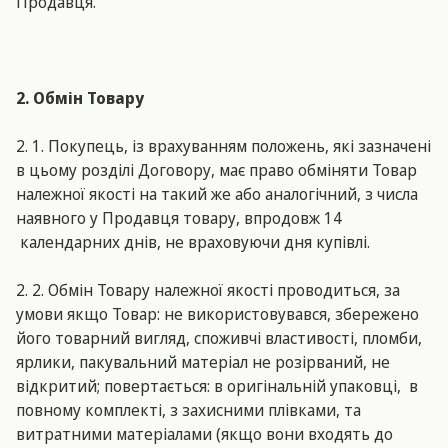
Продавця.
2. Обмін
Товару
2. 1. Покупець, із врахуванням положень, які зазначені
в цьому розділі Договору, має право обміняти Товар
належної якості на такий же або аналогічний, з числа
наявного у Продавця товару, впродовж 14
календарних днів, не враховуючи дня купівлі.
2. 2. Обмін Товару належної якості проводиться, за
умови якщо Товар: не використовувався, збережено
його товарний вигляд, споживчі властивості, пломби,
ярлики, пакувальний матеріал не розірваний, не
відкритий; повертається: в оригінальній упаковці, в
повному комплекті, з захисними плівками, та
витратними матеріалами (якщо вони входять до