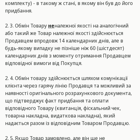
комплекту) - в такому ж стані, в якому він був до його
придбання.
2. 3. Обмін Товару
не
належної якості на аналогічний
або такий же Товар належної якості здійснюється
Продавцем впродовж 14 календарних днів, але в
будь-якому випадку не пізніше ніж 60 (шістдесят)
календарних днів з моменту отримання Продавцем
відповідної вимоги від Покупця.
2. 4. Обмін товару здійснюється шляхом комунікації
клієнта через гарячу лінію Продавця та можливий за
наявності оригінального розрахункового документа,
що підтверджує факт придбання та оплати
відповідного Товару (квитанція, фіскальний чек,
товарна накладна, видаткова накладна), який
надається разом із відповідним Товаром Продавцю.
2. 5. Якщо Товар замовлено, але він ще не