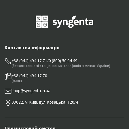
Контактна інформація
+38 (044) 494 17 71
/
0 (800) 50 04 49
(безкоштовно зі стаціонарних телефонів в межах України)
+38 (044) 494 17 70
(факс)
shop@syngenta.in.ua
03022. м. Київ, вул. Козацька, 120/4
Промисловий сектор