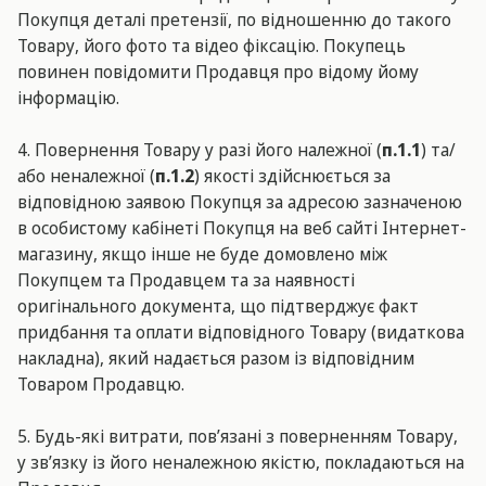
Покупця деталі претензії, по відношенню до такого
Товару, його фото та відео фіксацію. Покупець
повинен повідомити Продавця про відому йому
інформацію.
4. Повернення Товару у разі його належної (
п.1
.1
) та/
або неналежної (
п.1
.2
) якості здійснюється за
відповідною заявою Покупця за адресою зазначеною
в особистому кабінеті Покупця на веб сайті Інтернет-
магазину, якщо інше не буде домовлено між
Покупцем та Продавцем та за наявності
оригінального документа, що підтверджує факт
придбання та оплати відповідного Товару (видаткова
накладна), який надається разом із відповідним
Товаром Продавцю.
5. Будь-які витрати, пов’язані з поверненням Товару,
у зв’язку із його неналежною якістю, покладаються на