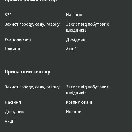
ЗЗР
Насіння
Захист городу, саду, газону
Захист від побутових
шкідників
Розпилювачі
Довідник
Новини
Акції
Приватний сектор
Захист городу, саду, газону
Захист від побутових
шкідників
Насіння
Розпилювачі
Довідник
Новини
Акції