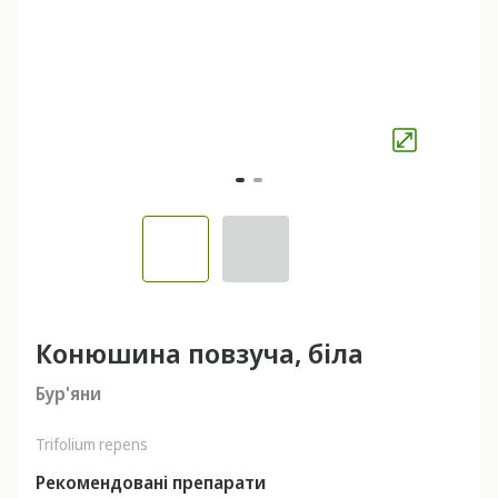
Конюшина повзуча, біла
Бур'яни
Trifolium repens
Рекомендовані препарати