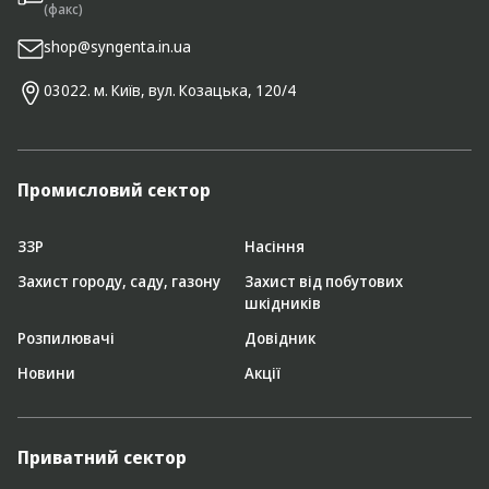
(факс)
shop@syngenta.in.ua
03022. м. Київ, вул. Козацька, 120/4
Промисловий сектор
ЗЗР
Насіння
Захист городу, саду, газону
Захист від побутових
шкідників
Розпилювачі
Довідник
Новини
Акції
Приватний сектор