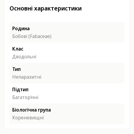
Основні характеристики
Родина
Бобові (Fabaceae)
Клас
Дводольні
Тип
Непаразитні
Підтип
Багаторічні
Біологічна група
Кореневищні