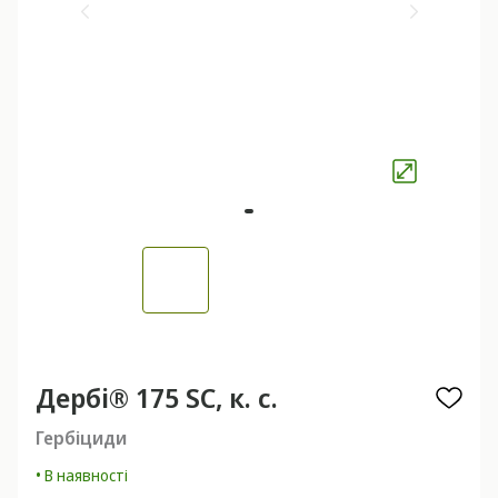
Дербі® 175 SC, к. с.
Гербіциди
• В наявності