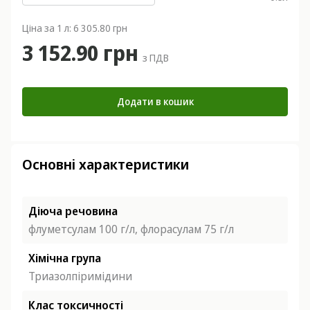
Ціна за 1 л: 6 305.80 грн
3 152.90 грн
з ПДВ
Додати в кошик
Основні характеристики
Діюча речовина
флуметсулам 100 г/л, флорасулам 75 г/л
Хімічна група
Триазолпіримідини
Клас токсичності