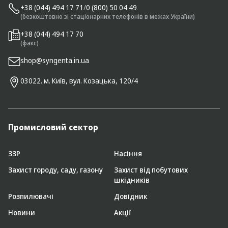
+38 (044) 494 17 71
/
0 (800) 50 04 49
(безкоштовно зі стаціонарних телефонів в межах України)
+38 (044) 494 17 70
(факс)
shop@syngenta.in.ua
03022. м. Київ, вул. Козацька, 120/4
Промисловий сектор
ЗЗР
Насіння
Захист городу, саду, газону
Захист від побутових
шкідників
Розпилювачі
Довідник
Новини
Акції