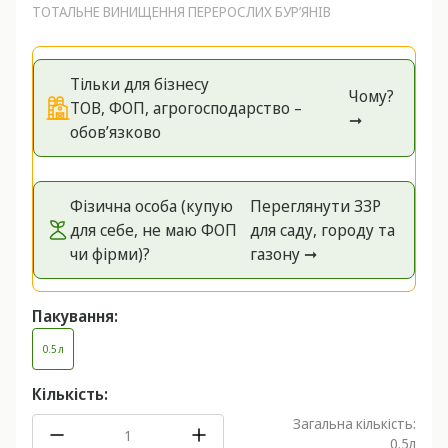
ТОТАЛЬНЕ ВИНИЩЕННЯ ПЕРЕРОСЛИХ БУР’ЯНІВ
Тільки для бізнесу
Чому?
ТОВ, ФОП, агрогосподарство –
➞
обов’язково
Фізична особа (купую
Переглянути ЗЗР
для себе, не маю ФОП
для саду, городу та
чи фірми)?
газону ➞
Пакування:
0.5 л
Кількість:
Загальна кількість:
0.5
л