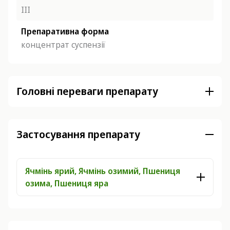
ІІІ
Препаративна форма
концентрат суспензії
Головні переваги препарату
Застосування препарату
Ячмінь ярий, Ячмінь озимий, Пшениця
озима, Пшениця яра