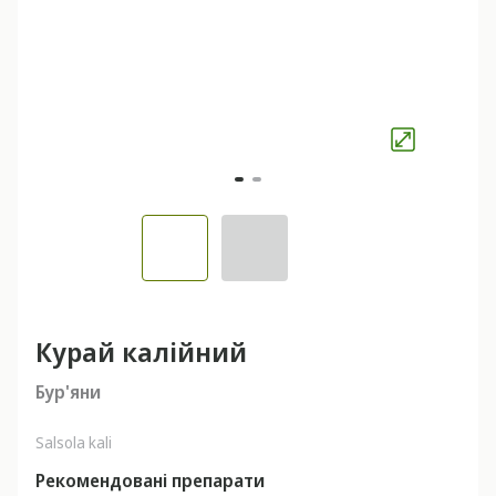
Курай калійний
Бур'яни
Salsola kali
Рекомендовані препарати