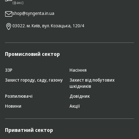
(факс)
shop@syngenta.in.ua
03022. м. Київ, вул. Козацька, 120/4
Промисловий сектор
ЗЗР
Насіння
Захист городу, саду, газону
Захист від побутових
шкідників
Розпилювачі
Довідник
Новини
Акції
Приватний сектор