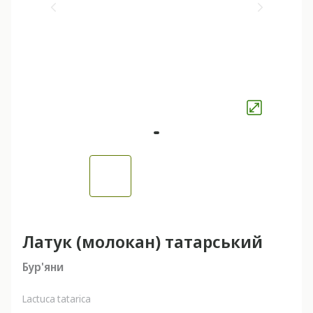
Латук (молокан) татарський
Бур'яни
Lactuca tatarica