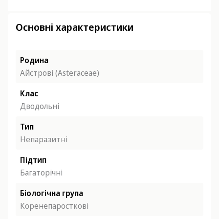
Основні характеристики
Родина
Айстрові (Asteraceae)
Клас
Дводольні
Тип
Непаразитні
Підтип
Багаторічні
Біологічна група
Коренепаросткові