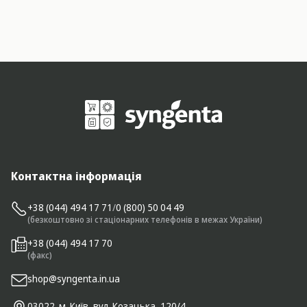
Контактна інформація
+38 (044) 494 17 71
/
0 (800) 50 04 49
(безкоштовно зі стаціонарних телефонів в межах України)
+38 (044) 494 17 70
(факс)
shop@syngenta.in.ua
03022. м. Київ, вул. Козацька, 120/4