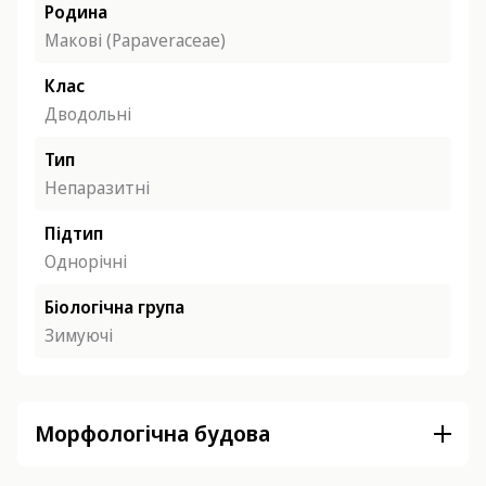
Родина
Макові (Papaveraceae)
Клас
Дводольні
Тип
Непаразитні
Підтип
Однорічні
Біологічна група
Зимуючі
Морфологічна будова