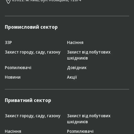
Промисловий сектор
ЗЗР
Насіння
Захист городу, саду, газону
Захист від побутових
шкідників
Розпилювачі
Довідник
Новини
Акції
Приватний сектор
Захист городу, саду, газону
Захист від побутових
шкідників
Насіння
Розпилювачі