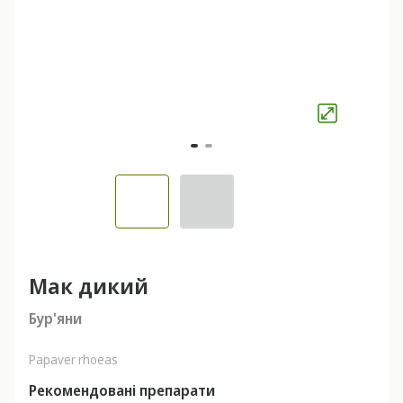
Мак дикий
Бур'яни
Papaver rhoeas
Рекомендовані препарати