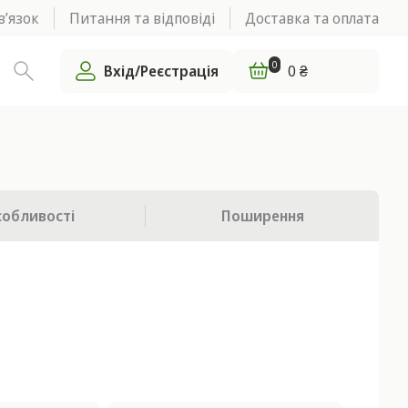
в’язок
Питання та відповіді
Доставка та оплата
0
Вхід/Реєстрація
0 ₴
собливості
Поширення