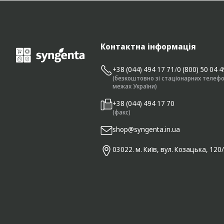
Контактна інформація
+38 (044) 494 17 71
/
0 (800) 50 04 
(безкоштовно зі стаціонарних телефо
межах України)
+38 (044) 494 17 70
(факс)
shop@syngenta.in.ua
03022. м. Київ, вул. Козацька, 120