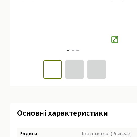
Основні характеристики
Родина
Тонконогові (Poaceae)