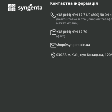
Контактна інформація
+38 (044) 494 17 71
/
0 (800) 50 04 
(безкоштовно зі стаціонарних телефо
межах України)
+38 (044) 494 17 70
(факс)
shop@syngenta.in.ua
03022. м. Київ, вул. Козацька, 120