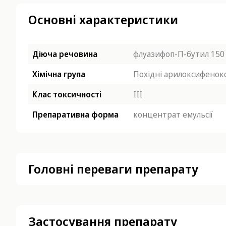
Основні характеристики
Діюча речовина
флуазифоп-П-бутил 150 
Хімічна група
Похідні арилоксифенок
Клас токсичності
ІІІ
Препаративна форма
концентрат емульсії
Головні переваги препарату
Застосування препарату