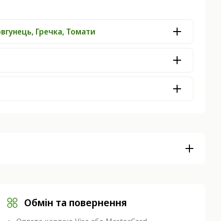
овгунець, Гречка, Томати
Обмін та повернення