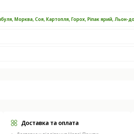
ибуля, Морква, Соя, Картопля, Горох, Ріпак ярий, Льон-д
Доставка та оплата