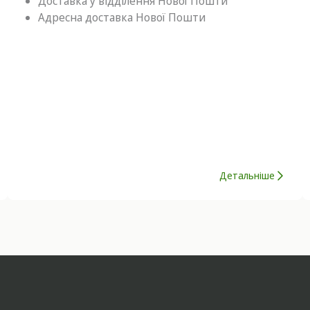
Доставка у відділення Нової Пошти
Адресна доставка Нової Пошти
Детальніше