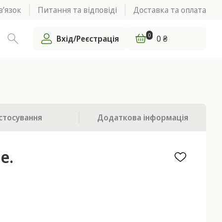
в’язок
Питання та відповіді
Доставка та оплата
0
Вхід/Реєстрація
0 ₴
стосування
Додаткова
інформація
е.