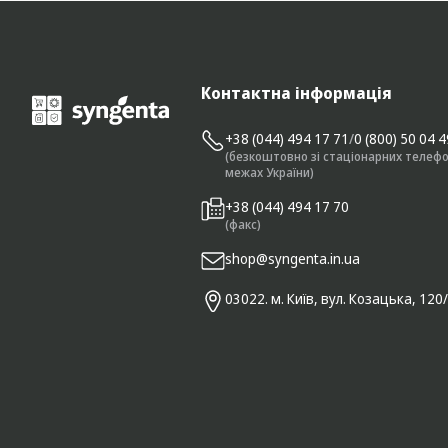
Контактна інформація
+38 (044) 494 17 71
/
0 (800) 50 04 
(безкоштовно зі стаціонарних телефо
межах України)
+38 (044) 494 17 70
(факс)
shop@syngenta.in.ua
03022. м. Київ, вул. Козацька, 120