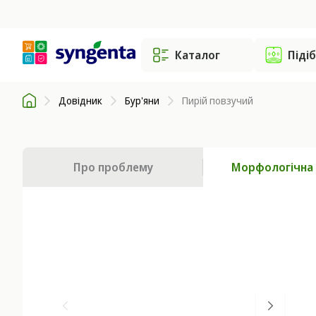
Каталог
Піді
Довідник
Бур'яни
Пирій повзучий
Про проблему
Морфологічна