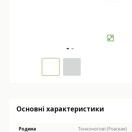
Основні характеристики
Родина
Тонконогові (Poaceae)