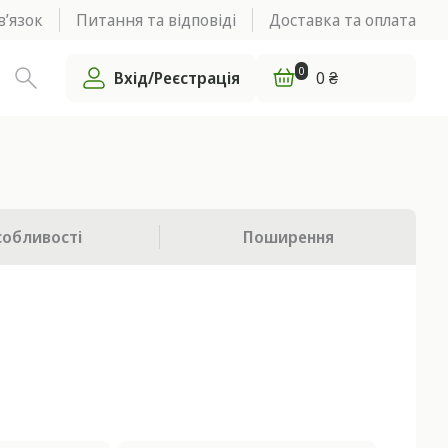
в’язок
Питання та відповіді
Доставка та оплата
0
Вхід/Реєстрація
0 ₴
собливості
Поширення