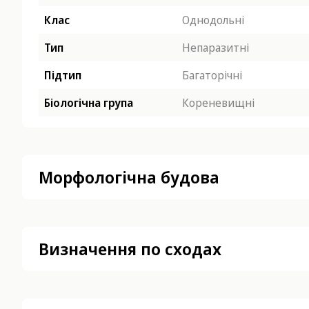
Клас
Однодольні
Тип
Непаразитні
Підтип
Багаторічні
Біологічна група
Кореневищні
Морфологічна будова
Визначення по сходах