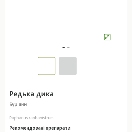
Редька дика
Бур'яни
Raphanus raphanistrum
Рекомендовані препарати