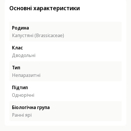
Основні характеристики
Родина
Капустяні (Brassicaceae)
Клас
Дводольні
Тип
Непаразитні
Підтип
Однорічні
Біологічна група
Ранні ярі