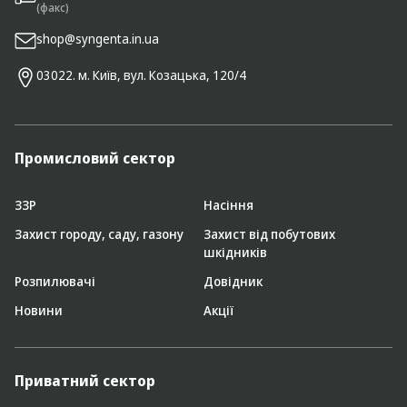
(факс)
shop@syngenta.in.ua
03022. м. Київ, вул. Козацька, 120/4
Промисловий сектор
ЗЗР
Насіння
Захист городу, саду, газону
Захист від побутових
шкідників
Розпилювачі
Довідник
Новини
Акції
Приватний сектор