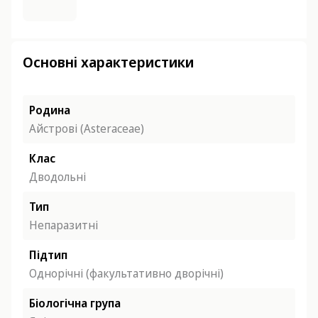
Основні характеристики
Родина
Айстрові (Asteraceae)
Клас
Дводольні
Тип
Непаразитні
Підтип
Однорічні (факультативно дворічні)
Біологічна група