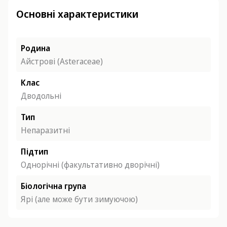
Основні характеристики
Родина
Айстрові (Asteraceae)
Клас
Дводольні
Тип
Непаразитні
Підтип
Однорічні (факультативно дворічні)
Біологічна група
Ярі (але може бути зимуючою)