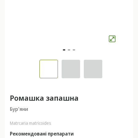
Ромашка запашна
Бур'яни
Matrcaria matricoides
Рекомендовані препарати