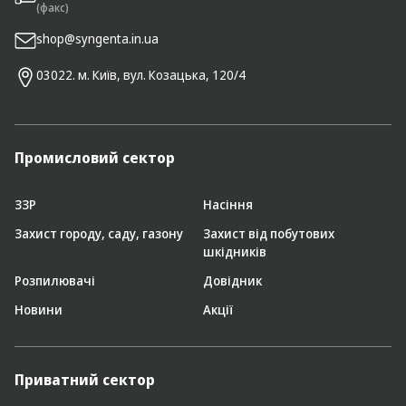
(факс)
shop@syngenta.in.ua
03022. м. Київ, вул. Козацька, 120/4
Промисловий сектор
ЗЗР
Насіння
Захист городу, саду, газону
Захист від побутових
шкідників
Розпилювачі
Довідник
Новини
Акції
Приватний сектор