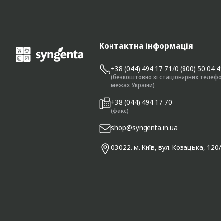
Контактна інформація
+38 (044) 494 17 71
/
0 (800) 50 04 
(безкоштовно зі стаціонарних телефо
межах України)
+38 (044) 494 17 70
(факс)
shop@syngenta.in.ua
03022. м. Київ, вул. Козацька, 120