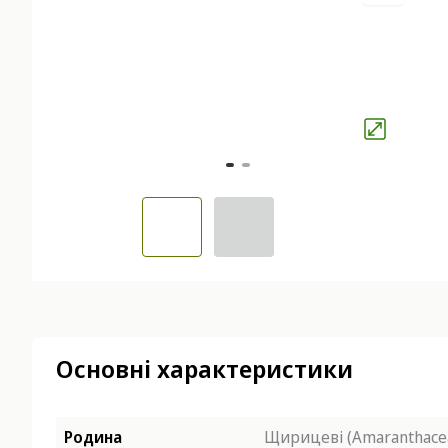
Основні характеристики
Родина
Щирицеві (Amaranthace