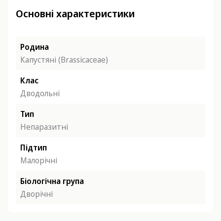
Основні характеристики
Родина
Капустяні (Brassicaceae)
Клас
Дводольні
Тип
Непаразитні
Підтип
Малорічні
Біологічна група
Дворічні