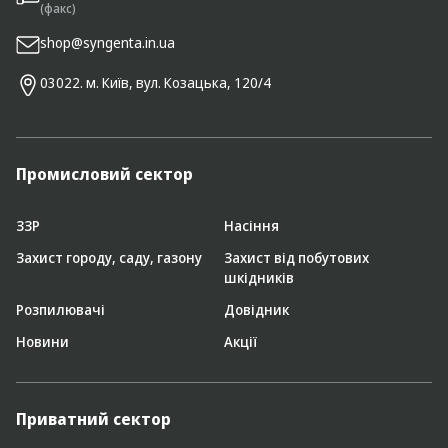
(факс)
shop@syngenta.in.ua
03022. м. Київ, вул. Козацька, 120/4
Промисловий сектор
ЗЗР
Насіння
Захист городу, саду, газону
Захист від побутових
шкідників
Розпилювачі
Довідник
Новини
Акції
Приватний сектор