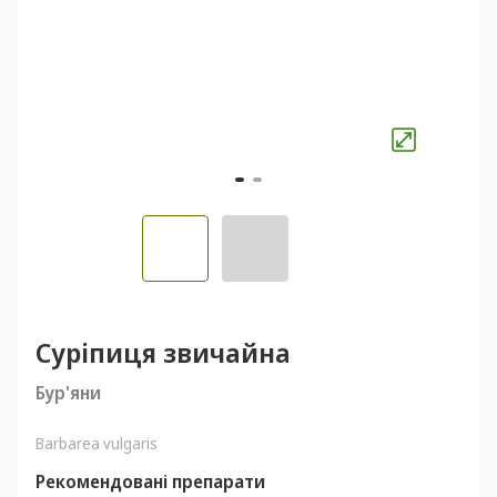
Суріпиця звичайна
Бур'яни
Barbarea vulgaris
Рекомендовані препарати