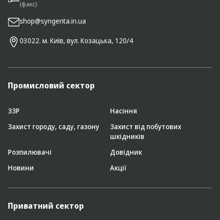
(факс)
shop@syngenta.in.ua
03022. м. Київ, вул. Козацька, 120/4
Промисловий сектор
ЗЗР
Насіння
Захист городу, саду, газону
Захист від побутових
шкідників
Розпилювачі
Довідник
Новини
Акції
Приватний сектор