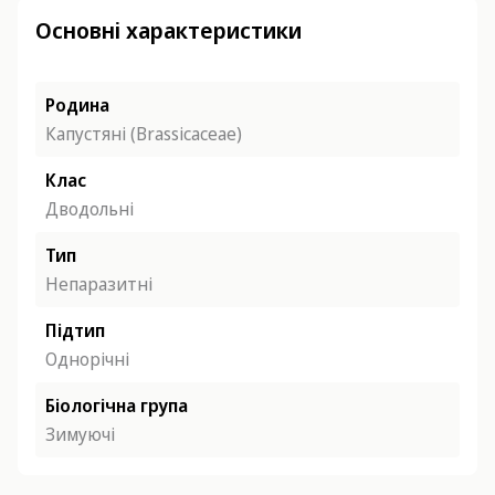
Основні характеристики
Родина
Капустяні (Brassicaceae)
Клас
Дводольні
Тип
Непаразитні
Підтип
Однорічні
Біологічна група
Зимуючі