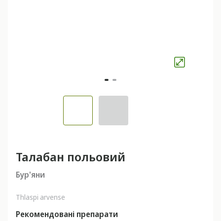
Талабан польовий
Бур'яни
Thlaspi arvense
Рекомендовані препарати