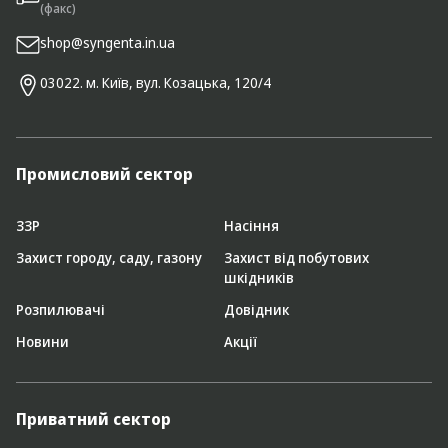
(факс)
shop@syngenta.in.ua
03022. м. Київ, вул. Козацька, 120/4
Промисловий сектор
ЗЗР
Насіння
Захист городу, саду, газону
Захист від побутових
шкідників
Розпилювачі
Довідник
Новини
Акції
Приватний сектор