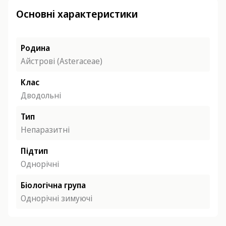
Основні характеристики
Родина
Айстрові (Asteraceae)
Клас
Дводольні
Тип
Непаразитні
Підтип
Однорічні
Біологічна група
Однорічні зимуючі