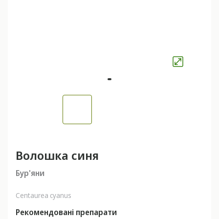
Волошка синя
Бур'яни
Centaurea cyanus
Рекомендовані препарати