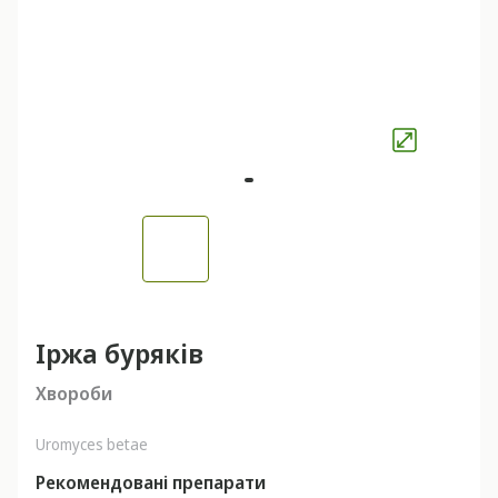
Іржа буряків
Хвороби
Uromyces betae
Рекомендовані препарати