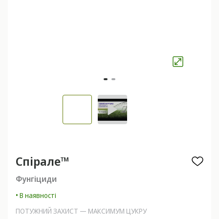
Спірале™
Фунгіциди
• В наявності
ПОТУЖНИЙ ЗАХИСТ — МАКСИМУМ ЦУКРУ