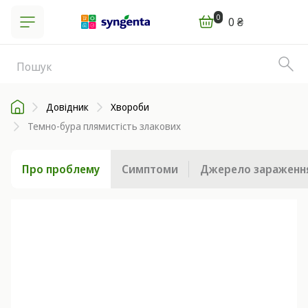
0
0 ₴
Довідник
Хвороби
Темно-бура плямистість злакових
Про проблему
Симптоми
Джерело зараженн