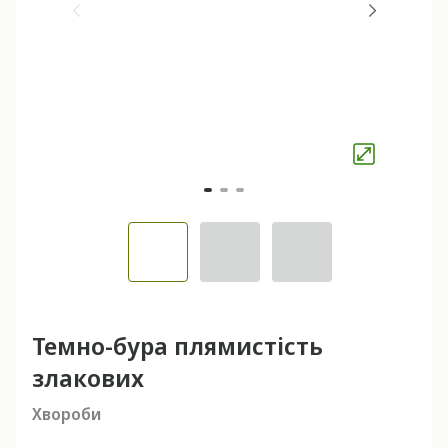
Темно-бура плямистість
злакових
Хвороби