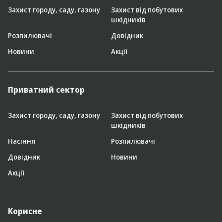
Захист городу, саду, газону
Захист від побутових
шкідників
Розпилювачі
Довідник
Новини
Акції
Приватний сектор
Захист городу, саду, газону
Захист від побутових
шкідників
Насіння
Розпилювачі
Довідник
Новини
Акції
Корисне