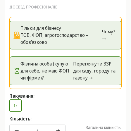
ДОСВІД ПРОФЕСІОНАЛІВ
Тільки для бізнесу
Чому?
ТОВ, ФОП, агрогосподарство –
➞
обов’язково
Фізична особа (купую
Переглянути ЗЗР
для себе, не маю ФОП
для саду, городу та
чи фірми)?
газону ➞
Пакування:
5 л
Кількість:
Загальна кількість: