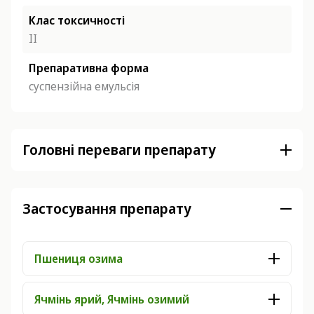
Клас токсичності
ІІ
Препаративна форма
суспензійна емульсія
Головні переваги препарату
Застосування препарату
Пшениця озима
Ячмінь ярий, Ячмінь озимий