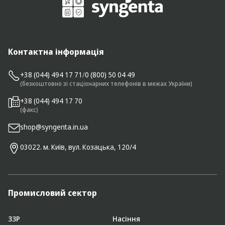
Контактна інформація
+38 (044) 494 17 71
/
0 (800) 50 04 49
(безкоштовно зі стаціонарних телефонів в межах України)
+38 (044) 494 17 70
(факс)
shop@syngenta.in.ua
03022. м. Київ, вул. Козацька, 120/4
Промисловий сектор
ЗЗР
Насіння