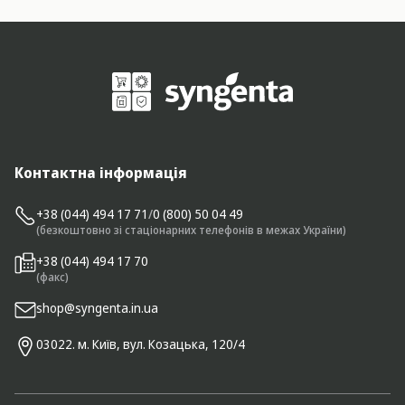
Контактна інформація
+38 (044) 494 17 71
/
0 (800) 50 04 49
(безкоштовно зі стаціонарних телефонів в межах України)
+38 (044) 494 17 70
(факс)
shop@syngenta.in.ua
03022. м. Київ, вул. Козацька, 120/4