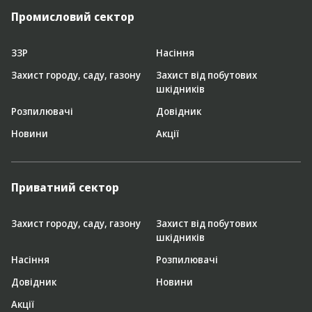
Промисловий сектор
ЗЗР
Насіння
Захист городу, саду, газону
Захист від побутових
шкідників
Розпилювачі
Довідник
Новини
Акції
Приватний сектор
Захист городу, саду, газону
Захист від побутових
шкідників
Насіння
Розпилювачі
Довідник
Новини
Акції