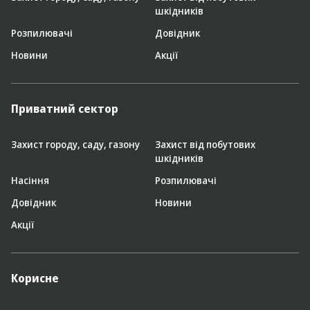
шкідників
Розпилювачі
Довідник
Новини
Акції
Приватний сектор
Захист городу, саду, газону
Захист від побутових
шкідників
Насіння
Розпилювачі
Довідник
Новини
Акції
Корисне