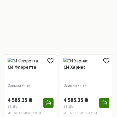
СИ Флоретта
СИ Харнас
Озимий Ріпак
Озимий Ріпак
4 585.35 ₴
4 585.35 ₴
з ПДВ
з ПДВ
мішок 1.5 млн насінин
мішок 1.5 млн насінин