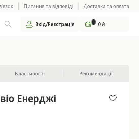
в’язок
Питання та відповіді
Доставка та оплата
0
Вхід/Реєстрація
0 ₴
Властивості
Рекомендації
івіо Енерджі