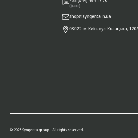
+38 (044) 494 17 70
(факс)
shop@syngenta.in.ua
03022. м. Київ, вул. Козацька, 120
© 2026 Syngenta group - All rights reserved.