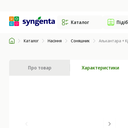
Каталог
Піді
Каталог
Насіння
Соняшник
Алькантара + Кр
Про товар
Характеристики