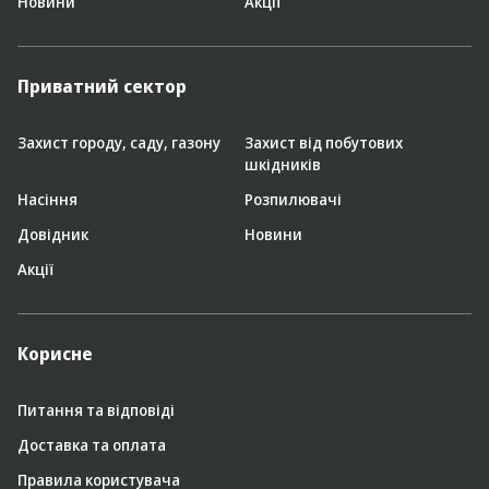
Новини
Акції
Приватний сектор
Захист городу, саду, газону
Захист від побутових
шкідників
Насіння
Розпилювачі
Довідник
Новини
Акції
Корисне
Питання та відповіді
Доставка та оплата
Правила користувача