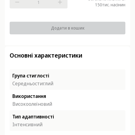
150
тис. насінин
Додати в кошик
Основні характеристики
Група стиглості
Середньостиглий
Використання
Високоолеїновий
Тип адаптивності
Інтенсивний