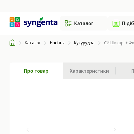
Каталог
Піді
Каталог
Насіння
Кукурудза
СИ Шикарі + Фо
Про товар
Характеристики