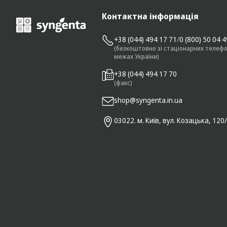
Контактна інформація
+38 (044) 494 17 71
/
0 (800) 50 04 
(безкоштовно зі стаціонарних телефо
межах України)
+38 (044) 494 17 70
(факс)
shop@syngenta.in.ua
03022. м. Київ, вул. Козацька, 120