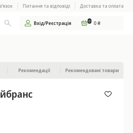
в’язок
Питання та відповіді
Доставка та оплата
0
Вхід/Реєстрація
0 ₴
Рекомендації
Рекомендовані
товари
айбранс