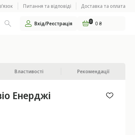
в’язок
Питання та відповіді
Доставка та оплата
0
Вхід/Реєстрація
0 ₴
Властивості
Рекомендації
івіо Енерджі