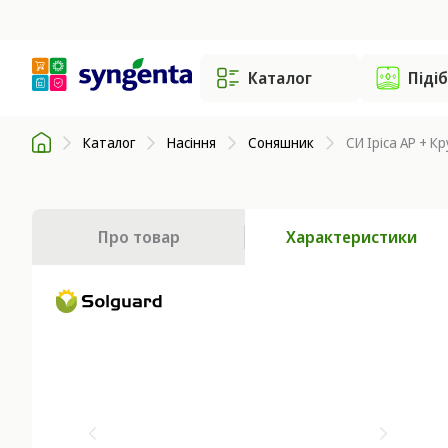
Каталог
Піді
Каталог
Насіння
Соняшник
СИ Іріса АР + Кр
Про товар
Характеристики