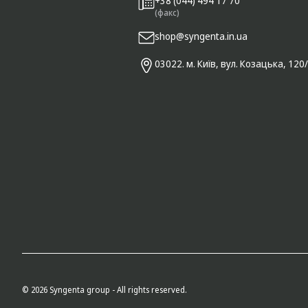
+38 (044) 494 17 70
(факс)
shop@syngenta.in.ua
03022. м. Київ, вул. Козацька, 120
© 2026 Syngenta group - All rights reserved.