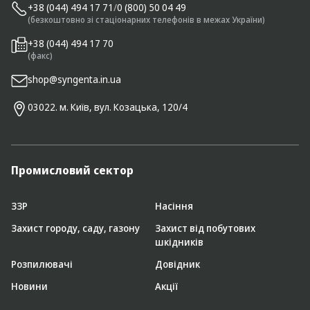
+38 (044) 494 17 71
/
0 (800) 50 04 49
(безкоштовно зі стаціонарних телефонів в межах України)
+38 (044) 494 17 70
(факс)
shop@syngenta.in.ua
03022. м. Київ, вул. Козацька, 120/4
Промисловий сектор
ЗЗР
Насіння
Захист городу, саду, газону
Захист від побутових
шкідників
Розпилювачі
Довідник
Новини
Акції