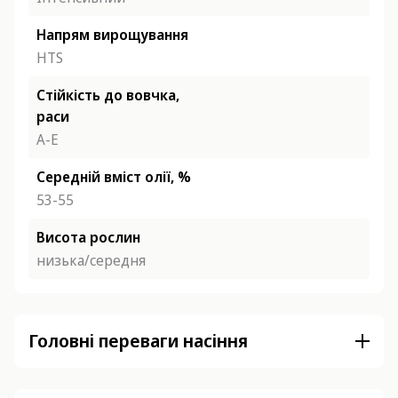
Напрям вирощування
HTS
Стійкість до вовчка,
раси
A-E
Середній вміст олії, %
53-55
Висота рослин
низька/середня
Головні переваги насіння