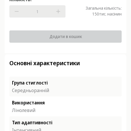
Загальна кількість:
150
тис. насінин
Додати в кошик
Основні характеристики
Група стиглості
Середньоранній
Використання
Лінолевий
Тип адаптивності
Інтенсивний