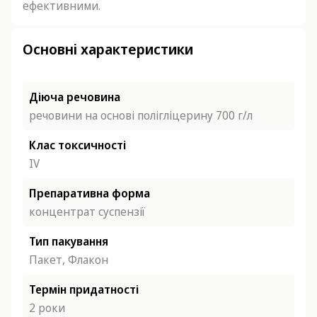
ефективними.
Основні характеристики
Діюча речовина
речовини на основі полігліцерину 700 г/л
Клас токсичності
IV
Препаративна форма
концентрат суспензії
Тип пакування
Пакет, Флакон
Термін придатності
2 роки