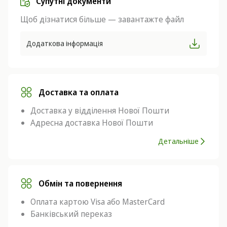
Супутні документи
Щоб дізнатися більше — завантажте файл
Додаткова інформація
Доставка та оплата
Доставка у відділення Нової Пошти
Адресна доставка Нової Пошти
Детальніше
Обмін та повернення
Оплата картою Visa або MasterCard
Банківський переказ