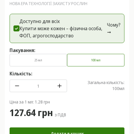
НОВА ЕРА ТЕХНОЛОГІЇ ЗАХИСТУ РОСЛИН
Доступно для всіх
Чому?
Купити може кожен – фізична особа,
➞
ФОП, агрогоспoдарство
Пакування:
25 мл
100 мл
Кількість:
Загальна кількість:
100
мл
Ціна за 1 мл: 1.28 грн
127.64 грн
з ПДВ
Додати в кошик