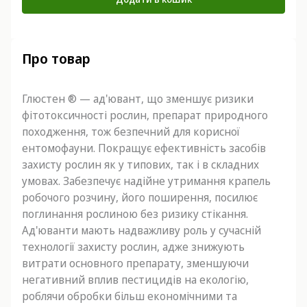
Про товар
Глюстен ® — ад'ювант, що зменшує ризики
фітотоксичності рослин, препарат природного
походження, тож безпечний для корисної
ентомофауни. Покращує ефективність засобів
захисту рослин як у типових, так і в складних
умовах. Забезпечує надійне утримання крапель
робочого розчину, його поширення, посилює
поглинання рослиною без ризику стікання.
Ад'юванти мають надважливу роль у сучасній
технології захисту рослин, адже знижують
витрати основного препарату, зменшуючи
негативний вплив пестицидів на екологію,
роблячи обробки більш економічними та