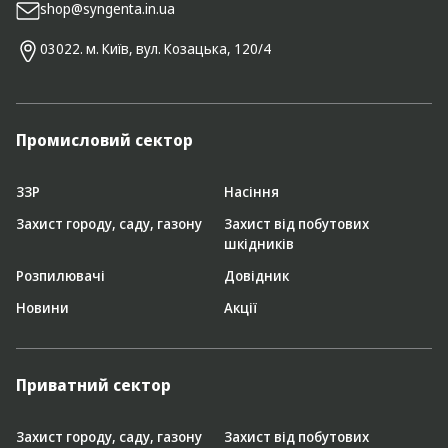
shop@syngenta.in.ua
03022. м. Київ, вул. Козацька, 120/4
Промисловий сектор
ЗЗР
Насіння
Захист городу, саду, газону
Захист від побутових
шкідників
Розпилювачі
Довідник
Новини
Акції
Приватний сектор
Захист городу, саду, газону
Захист від побутових