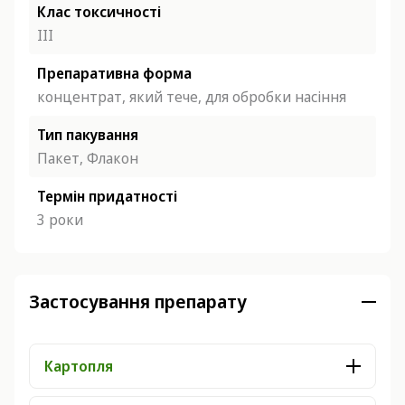
Клас токсичності
ІІІ
Препаративна форма
концентрат, який тече, для обробки насіння
Тип пакування
Пакет, Флакон
Термін придатності
3 роки
Застосування препарату
Картопля