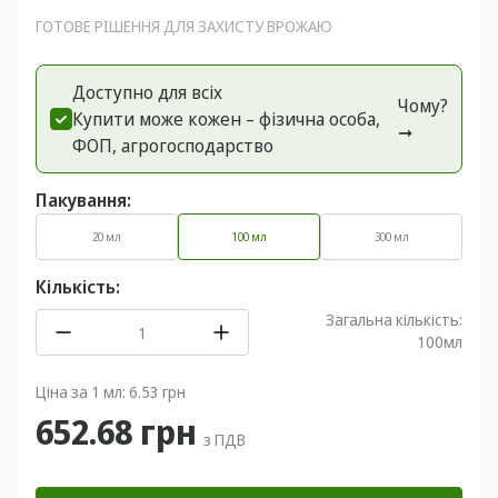
ГОТОВЕ РІШЕННЯ ДЛЯ ЗАХИСТУ ВРОЖАЮ
Доступно для всіх
Чому?
Купити може кожен – фізична особа,
➞
ФОП, агрогоспoдарство
Пакування:
20 мл
100 мл
300 мл
Кількість:
Загальна кількість:
100
мл
Ціна за 1 мл: 6.53 грн
652.68 грн
з ПДВ