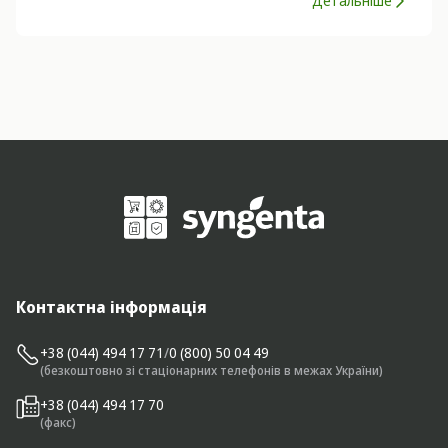
Детальніше
Контактна інформація
+38 (044) 494 17 71
/
0 (800) 50 04 49
(безкоштовно зі стаціонарних телефонів в межах України)
+38 (044) 494 17 70
(факс)