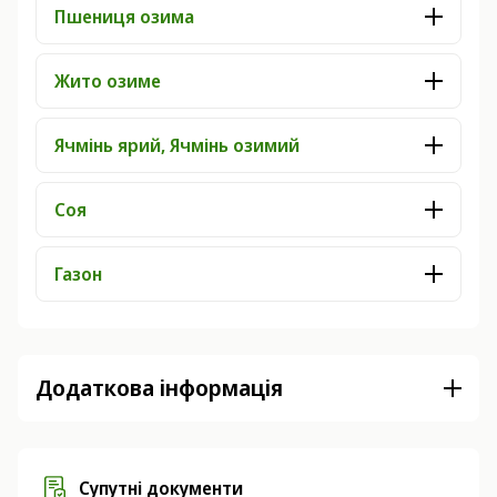
Пшениця озима
Жито озиме
Ячмінь ярий, Ячмінь озимий
Соя
Газон
Додаткова інформація
Супутні документи